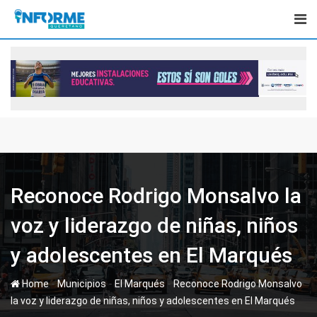
Skip
to
content
Reconoce Rodrigo Monsalvo la
voz y liderazgo de niñas, niños
y adolescentes en El Marqués
-
-
-
Home
Municipios
El Marqués
Reconoce Rodrigo Monsalvo
la voz y liderazgo de niñas, niños y adolescentes en El Marqués