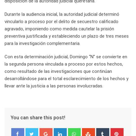
disposición de la autoridad judicial queretana.
Durante la audiencia inicial, la autoridad judicial determinó
vincularlo a proceso por el delito de secuestro calificado
agravado, imponiendo como medida cautelar la prisión
preventiva justificada y estableciendo un plazo de tres meses
para la investigación complementaria.
Con esta determinación judicial, Domingo “N” se convierte en
la segunda persona vinculada a proceso por estos hechos,
como resultado de las investigaciones que continúan
desarrollándose para el total esclarecimiento de los hechos y
llevar ante la justicia a las personas involucradas.
You can share this post!
Google+
LinkedIn
Whatsapp
StumbleUpon
Tumblr
Pinter