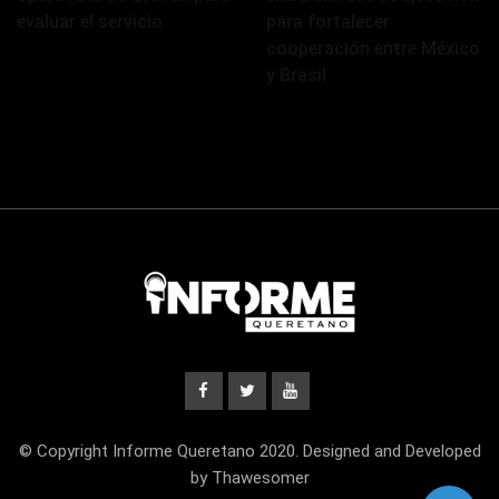
evaluar el servicio
para fortalecer
cooperación entre México
y Brasil
© Copyright Informe Queretano 2020. Designed and Developed
by Thawesomer