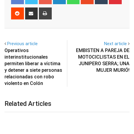
Reddit
Share
Print
via
Email
Previous article
Next article
Operativos
EMBISTEN A PAREJA DE
interinstitucionales
MOTOCICLISTAS EN EL
permiten liberar a víctima
JUNIPERO SERRA; UNA
y detener a siete personas
MUJER MURIÓ!
relacionadas con robo
violento en Colón
Related Articles