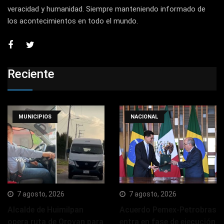
veracidad y humanidad. Siempre manteniendo informado de
los acontecimientos en todo el mundo.
Reciente
MUNICIPIOS
NACIONAL
7 agosto, 2026
7 agosto, 2026
Alcalde de Huimilpan
Acuerdo Pemex-Petrobras
opera ruta de Qrovan para
entra en fase de ejecución