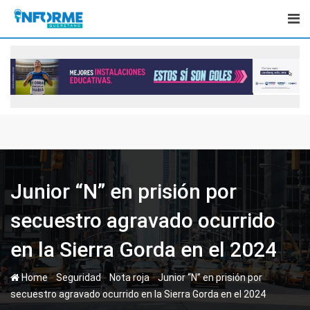
Skip
to
content
Junior “N” en prisión por
secuestro agravado ocurrido
en la Sierra Gorda en el 2024
-
-
-
Home
Seguridad
Nota roja
Junior “N” en prisión por
secuestro agravado ocurrido en la Sierra Gorda en el 2024