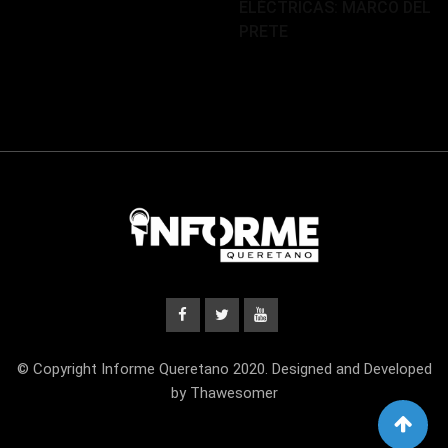
ELÉCTRICAS: MARCO DEL
PRETE
© Copyright Informe Queretano 2020. Designed and Developed
by Thawesomer