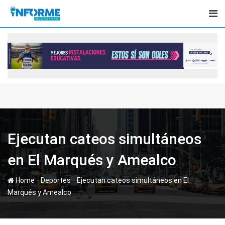
Skip
to
content
Ejecutan cateos simultáneos
en El Marqués y Amealco
-
-
Home
Deportes
Ejecutan cateos simultáneos en El
Marqués y Amealco