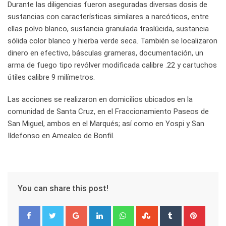
Durante las diligencias fueron aseguradas diversas dosis de
sustancias con características similares a narcóticos, entre
ellas polvo blanco, sustancia granulada traslúcida, sustancia
sólida color blanco y hierba verde seca. También se localizaron
dinero en efectivo, básculas grameras, documentación, un
arma de fuego tipo revólver modificada calibre .22 y cartuchos
útiles calibre 9 milímetros.
Las acciones se realizaron en domicilios ubicados en la
comunidad de Santa Cruz, en el Fraccionamiento Paseos de
San Miguel, ambos en el Marqués; así como en Yospi y San
Ildefonso en Amealco de Bonfil.
You can share this post!
Google+
LinkedIn
Whatsapp
StumbleUpon
Tumblr
Pinter