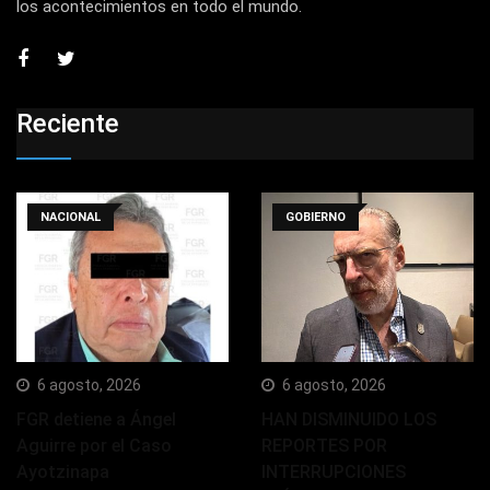
los acontecimientos en todo el mundo.
Reciente
NACIONAL
GOBIERNO
6 agosto, 2026
6 agosto, 2026
FGR detiene a Ángel
HAN DISMINUIDO LOS
Aguirre por el Caso
REPORTES POR
Ayotzinapa
INTERRUPCIONES