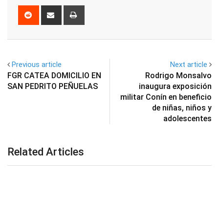
Reddit
Share
Print
via
Email
Previous article
Next article
FGR CATEA DOMICILIO EN
Rodrigo Monsalvo
SAN PEDRITO PEÑUELAS
inaugura exposición
militar Conín en beneficio
de niñas, niños y
adolescentes
Related Articles