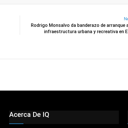
Email
Ne
Rodrigo Monsalvo da banderazo de arranque a
infraestructura urbana y recreativa en 
Acerca De IQ