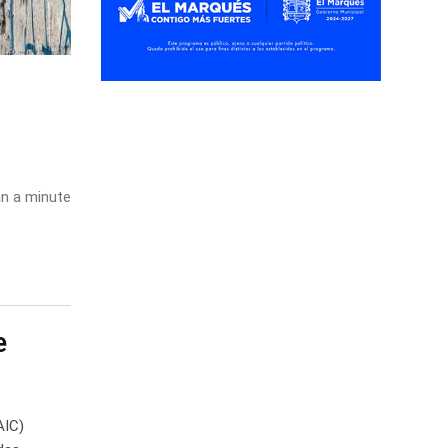
n a minute
e
AIC)